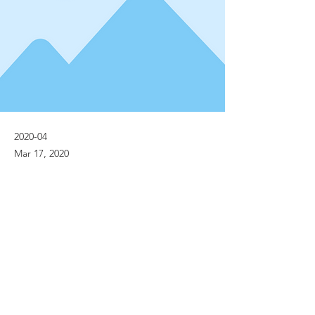
2020-04
Mar 17, 2020
Previous
Next
© Implanet 2013 - All rights reserved
Legal notices