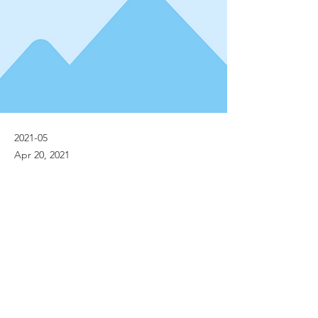
2021-05
Apr 20, 2021
Previous
Next
© Implanet 2013 - All rights reserved
Legal notices