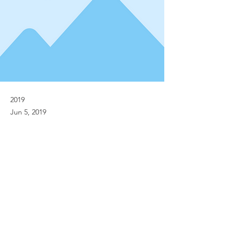
2019
Jun 5, 2019
Previous
Next
© Implanet 2013 - All rights reserved
Legal notices