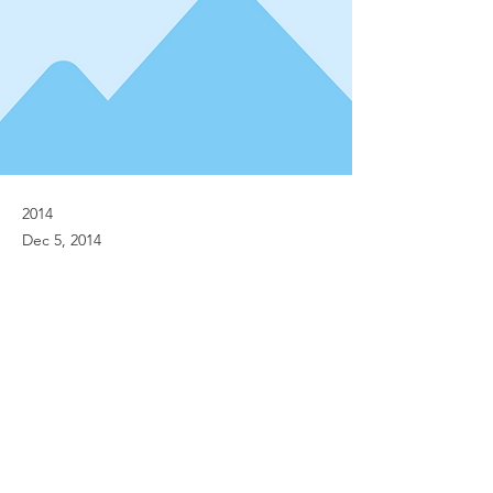
2014
Dec 5, 2014
Previous
Next
© Implanet 2013 - All rights reserved
Legal notices