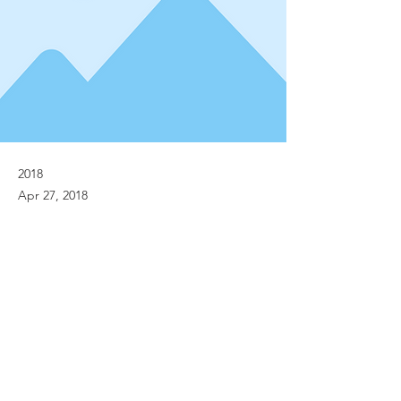
2018
Apr 27, 2018
Previous
Next
© Implanet 2013 - All rights reserved
Legal notices