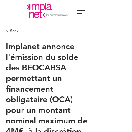
< Back
Implanet annonce
l'émission du solde
des BEOCABSA
permettant un
financement
obligataire (OCA)
pour un montant
nominal maximum de
4M€, à la discrétion