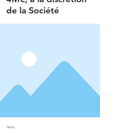
de la Société
2016
Jun 30, 2016