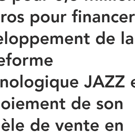
ros pour financer
eloppement de la
teforme
nologique JAZZ e
loiement de son
èle de vente en