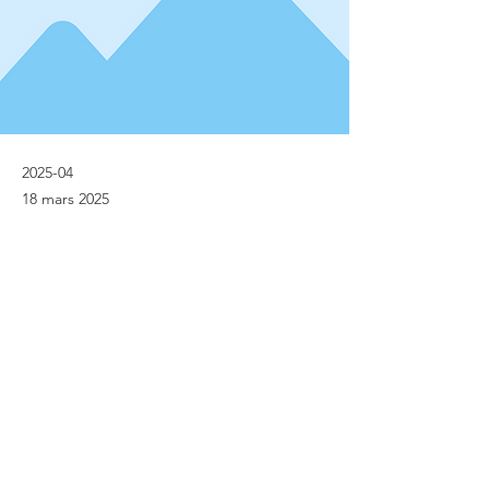
2025-04
18 mars 2025
Previous
Next
© Implanet 2013 - Tous droits réservés
Mentions légales
Politique de protection des données