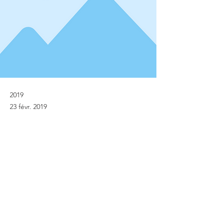
2019
23 févr. 2019
Previous
Next
© Implanet 2013 - Tous droits réservés
Mentions légales