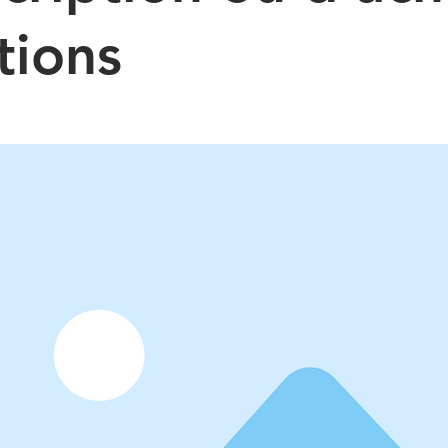
tions