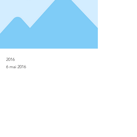
2016
6 mai 2016
Previous
Next
© Implanet 2013 - Tous droits réservés
Mentions légales