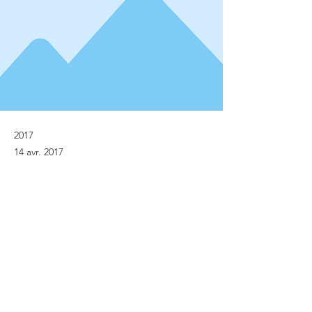
2017
14 avr. 2017
Previous
Next
© Implanet 2013 - Tous droits réservés
Mentions légales