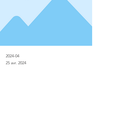
2024-04
25 avr. 2024
Previous
Next
© Implanet 2013 - Tous droits réservés
Mentions légales