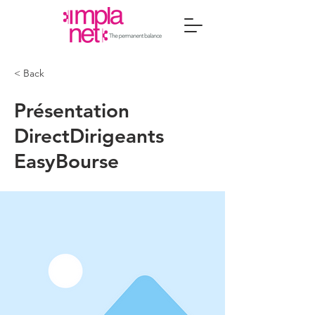
< Back
Présentation
DirectDirigeants
EasyBourse