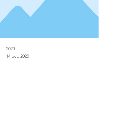
2020
14 oct. 2020
Previous
Next
© Implanet 2013 - Tous droits réservés
Mentions légales
Politique de protection des données