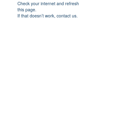
Check your internet and refresh
this page.
If that doesn’t work, contact us.
Previous
Next