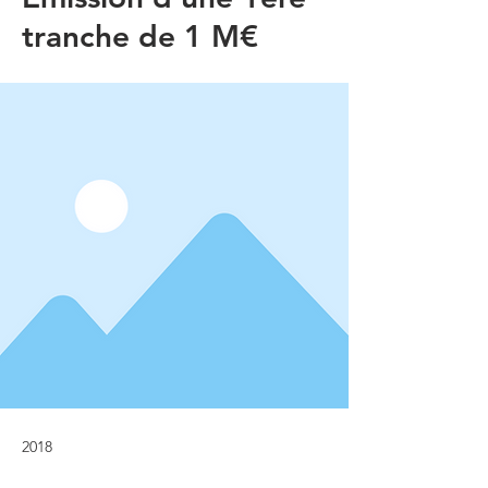
tranche de 1 M€
2018
8 mars 2018