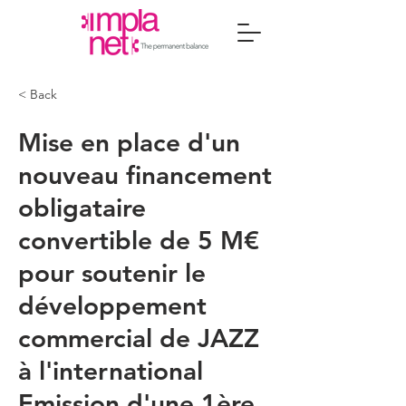
< Back
Mise en place d'un
nouveau financement
obligataire
convertible de 5 M€
pour soutenir le
développement
commercial de JAZZ
à l'international
Emission d'une 1ère