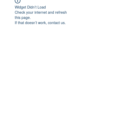
Widget Didn’t Load
Check your internet and refresh
this page.
If that doesn’t work, contact us.
Previous
Next