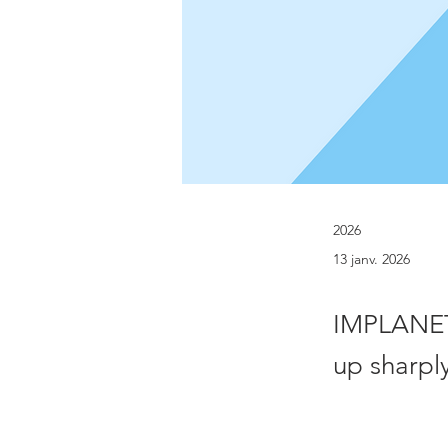
2026
13 janv. 2026
IMPLANET 
up sharpl