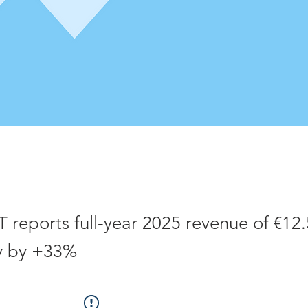
reports full-year 2025 revenue of €12.5
y by +33%