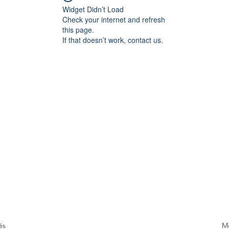
Widget Didn’t Load
Check your internet and refresh
this page.
If that doesn’t work, contact us.
és
Me