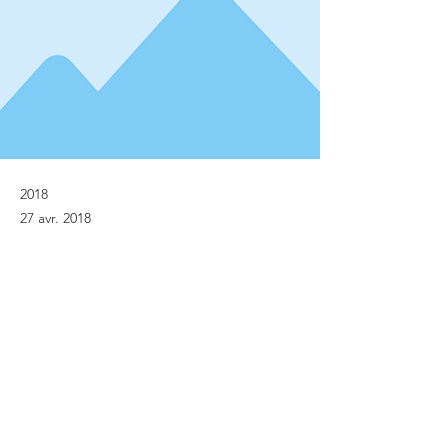
2018
27 avr. 2018
Previous
Next
© Implanet 2013 - Tous droits réservés
Mentions légales